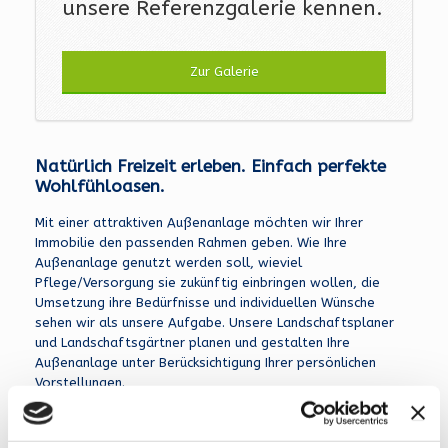
unsere Referenzgalerie kennen.
Zur Galerie
Natürlich Freizeit erleben. Einfach perfekte
Wohlfühloasen.
Mit einer attraktiven Außenanlage möchten wir Ihrer
Immobilie den passenden Rahmen geben. Wie Ihre
Außenanlage genutzt werden soll, wieviel
Pflege/Versorgung sie zukünftig einbringen wollen, die
Umsetzung ihre Bedürfnisse und individuellen Wünsche
sehen wir als unsere Aufgabe. Unsere Landschaftsplaner
und Landschaftsgärtner planen und gestalten Ihre
Außenanlage unter Berücksichtigung Ihrer persönlichen
Vorstellungen.
Wir arbeiten mit Stein, Holz, Beton, Wasser und Pflanzen.
Fordern Sie uns als Partner im Garten- und Landschaftsbau.