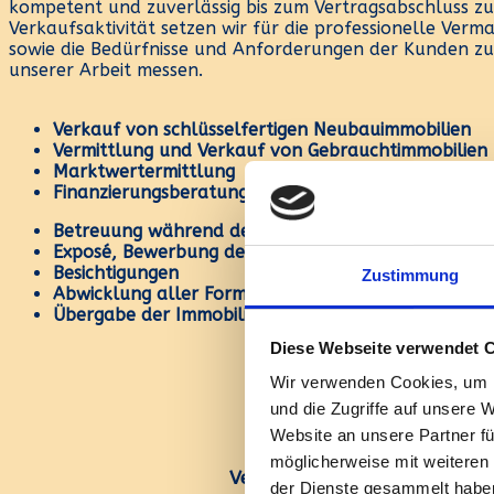
kompetent und zuverlässig bis zum Vertragsabschluss z
Verkaufsaktivität setzen wir für die professionelle Verma
sowie die Bedürfnisse und Anforderungen der Kunden zu 
unserer Arbeit messen.
Verkauf von schlüsselfertigen Neubauimmobilien
Vermittlung und Verkauf von Gebrauchtimmobilien
Marktwertermittlung
Finanzierungsberatung
Betreuung während der Verkaufsphase
Exposé, Bewerbung der Immobilie
Besichtigungen
Zustimmung
Abwicklung aller Formalitäten bis zum notariellen
Übergabe der Immobilie
Diese Webseite verwendet 
Verkauf
Wir verwenden Cookies, um I
und die Zugriffe auf unsere 
Website an unsere Partner fü
Zum Verkauf
möglicherweise mit weiteren
Vermietung & Hausverwaltu
der Dienste gesammelt habe