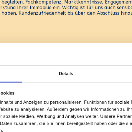
u begleiten. Fachkompetenz, Marktkenntnisse, Engagement
rktung Ihrer Immobilie ein. Wichtig ist für uns auch sensib
haben. Kundenzufriedenheit bis über den Abschluss hinaus
Details
 Vertragsabschluss
Cookies
nhalte und Anzeigen zu personalisieren, Funktionen für soziale
Website zu analysieren. Außerdem geben wir Informationen zu I
r soziale Medien, Werbung und Analysen weiter. Unsere Partner
 Daten zusammen, die Sie ihnen bereitgestellt haben oder die s
ng
n.