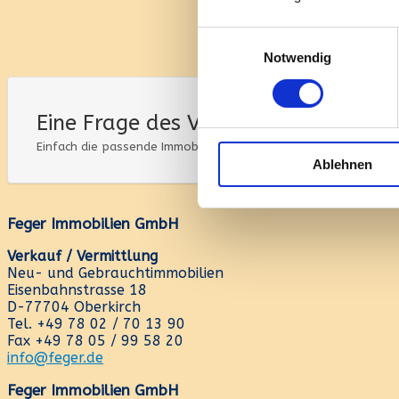
Zur Hausverwaltung
Einwilligungsauswahl
Notwendig
Eine Frage des Vertrauens.
Einfach die passende Immobilie. Feger.
Ablehnen
Feger Immobilien GmbH
Verkauf / Vermittlung
Neu- und Gebrauchtimmobilien
Eisenbahnstrasse 18
D-77704 Oberkirch
Tel. +49 78 02 / 70 13 90
Fax +49 78 05 / 99 58 20
info@feger.de
Feger Immobilien GmbH